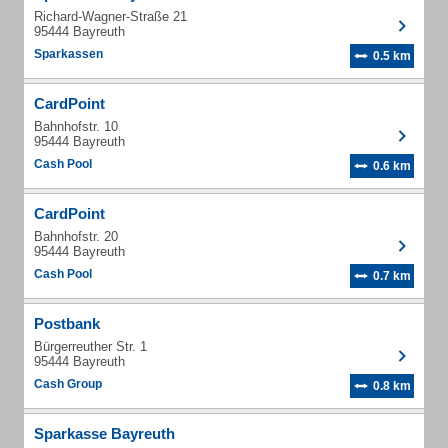
Richard-Wagner-Straße 21
95444 Bayreuth
Sparkassen
0.5 km
CardPoint
Bahnhofstr. 10
95444 Bayreuth
Cash Pool
0.6 km
CardPoint
Bahnhofstr. 20
95444 Bayreuth
Cash Pool
0.7 km
Postbank
Bürgerreuther Str. 1
95444 Bayreuth
Cash Group
0.8 km
Sparkasse Bayreuth