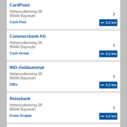
CardPoint
Hohenzollernring 58
95444 Bayreuth
Cash Pool
0.2 km
Commerzbank AG
Hohenzollernring 58
95444 Bayreuth
Cash Group
0.2 km
ING-Geldautomat
Hohenzollernring 58
95444 Bayreuth
DiBa
0.2 km
Reisebank
Hohenzollernring 58
95444 Bayreuth
Keine Gruppe
0.2 km