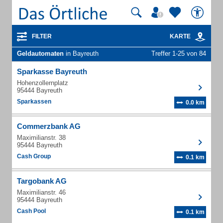
FILTER
KARTE
Geldautomaten
in Bayreuth
Treffer 1-25 von 84
Sparkasse Bayreuth
Hohenzollernplatz
95444 Bayreuth
Sparkassen
0.0 km
Commerzbank AG
Maximilianstr. 38
95444 Bayreuth
Cash Group
0.1 km
Targobank AG
Maximilianstr. 46
95444 Bayreuth
Cash Pool
0.1 km