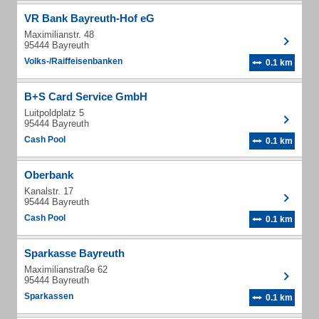
VR Bank Bayreuth-Hof eG
Maximilianstr. 48
95444 Bayreuth
Volks-/Raiffeisenbanken
0.1 km
B+S Card Service GmbH
Luitpoldplatz 5
95444 Bayreuth
Cash Pool
0.1 km
Oberbank
Kanalstr. 17
95444 Bayreuth
Cash Pool
0.1 km
Sparkasse Bayreuth
Maximilianstraße 62
95444 Bayreuth
Sparkassen
0.1 km