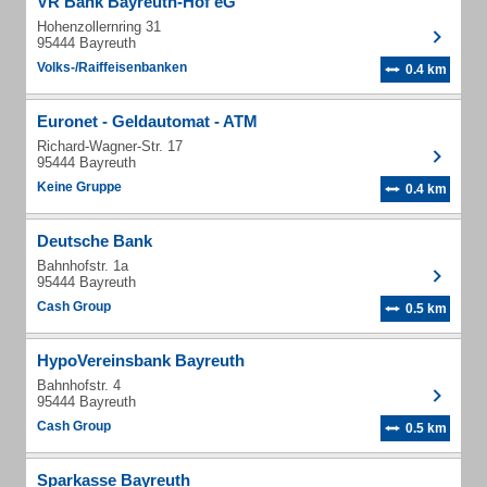
VR Bank Bayreuth-Hof eG
Hohenzollernring 31
95444 Bayreuth
Volks-/Raiffeisenbanken
0.4 km
Euronet - Geldautomat - ATM
Richard-Wagner-Str. 17
95444 Bayreuth
Keine Gruppe
0.4 km
Deutsche Bank
Bahnhofstr. 1a
95444 Bayreuth
Cash Group
0.5 km
HypoVereinsbank Bayreuth
Bahnhofstr. 4
95444 Bayreuth
Cash Group
0.5 km
Sparkasse Bayreuth