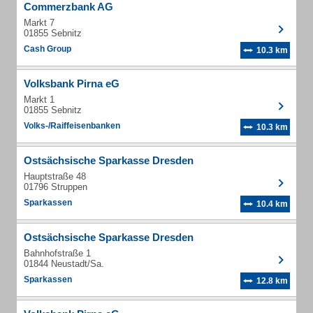
Commerzbank AG
Markt 7
01855 Sebnitz
Cash Group
10.3 km
Volksbank Pirna eG
Markt 1
01855 Sebnitz
Volks-/Raiffeisenbanken
10.3 km
Ostsächsische Sparkasse Dresden
Hauptstraße 48
01796 Struppen
Sparkassen
10.4 km
Ostsächsische Sparkasse Dresden
Bahnhofstraße 1
01844 Neustadt/Sa.
Sparkassen
12.8 km