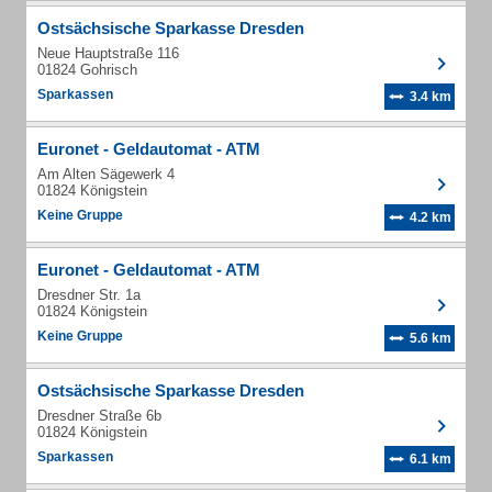
Ostsächsische Sparkasse Dresden
Neue Hauptstraße 116
01824 Gohrisch
Sparkassen
3.4 km
Euronet - Geldautomat - ATM
Am Alten Sägewerk 4
01824 Königstein
Keine Gruppe
4.2 km
Euronet - Geldautomat - ATM
Dresdner Str. 1a
01824 Königstein
Keine Gruppe
5.6 km
Ostsächsische Sparkasse Dresden
Dresdner Straße 6b
01824 Königstein
Sparkassen
6.1 km