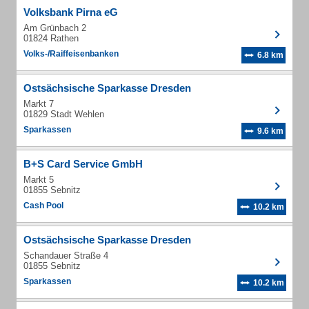
Volksbank Pirna eG
Am Grünbach 2
01824 Rathen
Volks-/Raiffeisenbanken
6.8 km
Ostsächsische Sparkasse Dresden
Markt 7
01829 Stadt Wehlen
Sparkassen
9.6 km
B+S Card Service GmbH
Markt 5
01855 Sebnitz
Cash Pool
10.2 km
Ostsächsische Sparkasse Dresden
Schandauer Straße 4
01855 Sebnitz
Sparkassen
10.2 km