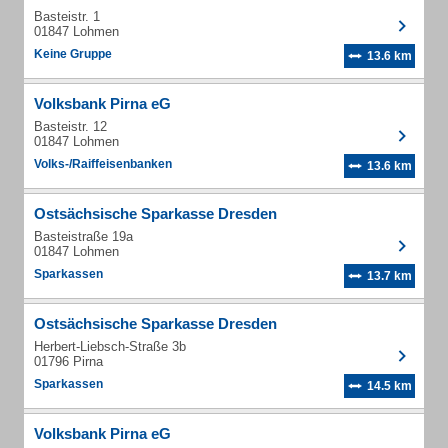
Basteistr. 1
01847 Lohmen
Keine Gruppe
13.6 km
Volksbank Pirna eG
Basteistr. 12
01847 Lohmen
Volks-/Raiffeisenbanken
13.6 km
Ostsächsische Sparkasse Dresden
Basteistraße 19a
01847 Lohmen
Sparkassen
13.7 km
Ostsächsische Sparkasse Dresden
Herbert-Liebsch-Straße 3b
01796 Pirna
Sparkassen
14.5 km
Volksbank Pirna eG