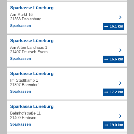
Sparkasse Lüneburg
Am Markt 16
21368 Dahlenburg
Sparkassen
16.1 km
Sparkasse Lüneburg
Am Alten Landhaus 1
21407 Deutsch Evern
Sparkassen
16.6 km
Sparkasse Lüneburg
Im Stadtkamp 1
21397 Barendorf
Sparkassen
17.2 km
Sparkasse Lüneburg
Bahnhofstraße 11
21409 Embsen
Sparkassen
19.0 km