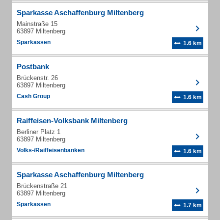
Sparkasse Aschaffenburg Miltenberg
Mainstraße 15
63897 Miltenberg
Sparkassen
1.6 km
Postbank
Brückenstr. 26
63897 Miltenberg
Cash Group
1.6 km
Raiffeisen-Volksbank Miltenberg
Berliner Platz 1
63897 Miltenberg
Volks-/Raiffeisenbanken
1.6 km
Sparkasse Aschaffenburg Miltenberg
Brückenstraße 21
63897 Miltenberg
Sparkassen
1.7 km