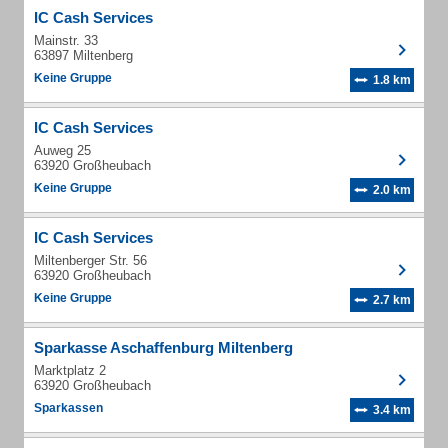
IC Cash Services
Mainstr. 33
63897 Miltenberg
Keine Gruppe
1.8 km
IC Cash Services
Auweg 25
63920 Großheubach
Keine Gruppe
2.0 km
IC Cash Services
Miltenberger Str. 56
63920 Großheubach
Keine Gruppe
2.7 km
Sparkasse Aschaffenburg Miltenberg
Marktplatz 2
63920 Großheubach
Sparkassen
3.4 km