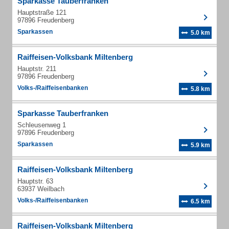
Sparkasse Tauberfranken
Hauptstraße 121
97896 Freudenberg
Sparkassen
5.0 km
Raiffeisen-Volksbank Miltenberg
Hauptstr. 211
97896 Freudenberg
Volks-/Raiffeisenbanken
5.8 km
Sparkasse Tauberfranken
Schleusenweg 1
97896 Freudenberg
Sparkassen
5.9 km
Raiffeisen-Volksbank Miltenberg
Hauptstr. 63
63937 Weilbach
Volks-/Raiffeisenbanken
6.5 km
Raiffeisen-Volksbank Miltenberg