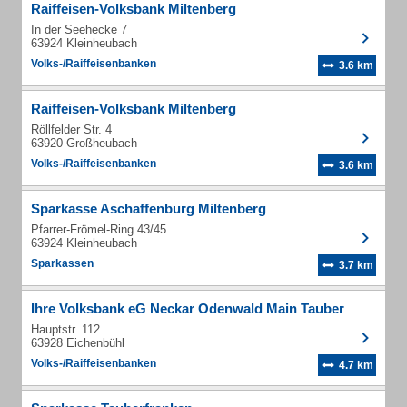
Raiffeisen-Volksbank Miltenberg
In der Seehecke 7
63924 Kleinheubach
Volks-/Raiffeisenbanken
3.6 km
Raiffeisen-Volksbank Miltenberg
Röllfelder Str. 4
63920 Großheubach
Volks-/Raiffeisenbanken
3.6 km
Sparkasse Aschaffenburg Miltenberg
Pfarrer-Frömel-Ring 43/45
63924 Kleinheubach
Sparkassen
3.7 km
Ihre Volksbank eG Neckar Odenwald Main Tauber
Hauptstr. 112
63928 Eichenbühl
Volks-/Raiffeisenbanken
4.7 km