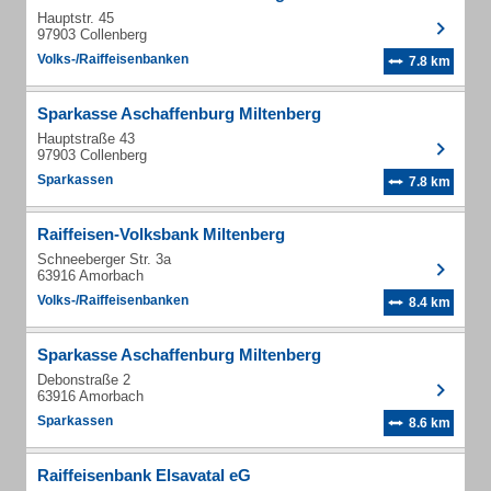
Hauptstr. 45
97903 Collenberg
Volks-/Raiffeisenbanken
7.8 km
Sparkasse Aschaffenburg Miltenberg
Hauptstraße 43
97903 Collenberg
Sparkassen
7.8 km
Raiffeisen-Volksbank Miltenberg
Schneeberger Str. 3a
63916 Amorbach
Volks-/Raiffeisenbanken
8.4 km
Sparkasse Aschaffenburg Miltenberg
Debonstraße 2
63916 Amorbach
Sparkassen
8.6 km
Raiffeisenbank Elsavatal eG