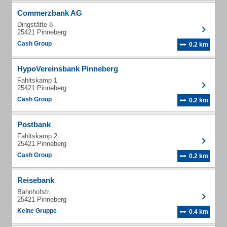
Commerzbank AG
Dingstätte 8
25421 Pinneberg
Cash Group
0.2 km
HypoVereinsbank Pinneberg
Fahltskamp 1
25421 Pinneberg
Cash Group
0.2 km
Postbank
Fahltskamp 2
25421 Pinneberg
Cash Group
0.2 km
Reisebank
Bahnhofstr.
25421 Pinneberg
Keine Gruppe
0.4 km