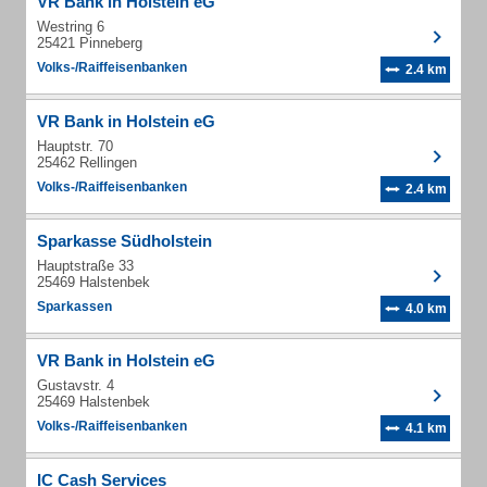
VR Bank in Holstein eG
Westring 6
25421 Pinneberg
Volks-/Raiffeisenbanken
2.4 km
VR Bank in Holstein eG
Hauptstr. 70
25462 Rellingen
Volks-/Raiffeisenbanken
2.4 km
Sparkasse Südholstein
Hauptstraße 33
25469 Halstenbek
Sparkassen
4.0 km
VR Bank in Holstein eG
Gustavstr. 4
25469 Halstenbek
Volks-/Raiffeisenbanken
4.1 km
IC Cash Services