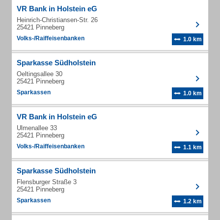
VR Bank in Holstein eG
Heinrich-Christiansen-Str. 26
25421 Pinneberg
Volks-/Raiffeisenbanken
1.0 km
Sparkasse Südholstein
Oeltingsallee 30
25421 Pinneberg
Sparkassen
1.0 km
VR Bank in Holstein eG
Ulmenallee 33
25421 Pinneberg
Volks-/Raiffeisenbanken
1.1 km
Sparkasse Südholstein
Flensburger Straße 3
25421 Pinneberg
Sparkassen
1.2 km