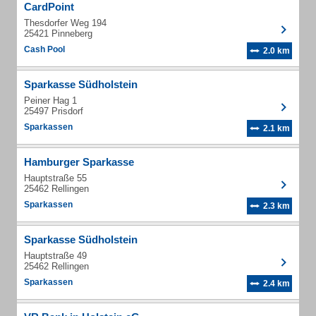
CardPoint
Thesdorfer Weg 194
25421 Pinneberg
Cash Pool
2.0 km
Sparkasse Südholstein
Peiner Hag 1
25497 Prisdorf
Sparkassen
2.1 km
Hamburger Sparkasse
Hauptstraße 55
25462 Rellingen
Sparkassen
2.3 km
Sparkasse Südholstein
Hauptstraße 49
25462 Rellingen
Sparkassen
2.4 km