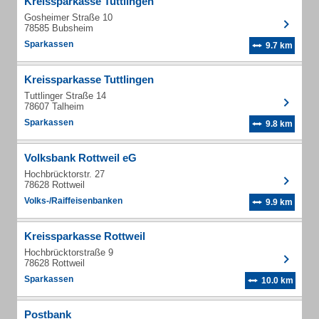
Kreissparkasse Tuttlingen
Gosheimer Straße 10
78585 Bubsheim
Sparkassen
9.7 km
Kreissparkasse Tuttlingen
Tuttlinger Straße 14
78607 Talheim
Sparkassen
9.8 km
Volksbank Rottweil eG
Hochbrücktorstr. 27
78628 Rottweil
Volks-/Raiffeisenbanken
9.9 km
Kreissparkasse Rottweil
Hochbrücktorstraße 9
78628 Rottweil
Sparkassen
10.0 km
Postbank