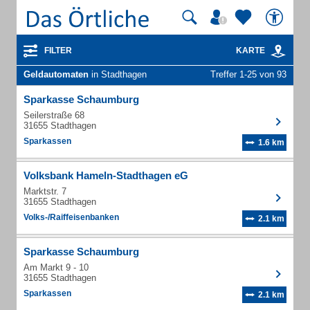
FILTER
KARTE
Geldautomaten
in Stadthagen
Treffer 1-25 von 93
Sparkasse Schaumburg
Seilerstraße 68
31655 Stadthagen
Sparkassen
1.6 km
Volksbank Hameln-Stadthagen eG
Marktstr. 7
31655 Stadthagen
Volks-/Raiffeisenbanken
2.1 km
Sparkasse Schaumburg
Am Markt 9 - 10
31655 Stadthagen
Sparkassen
2.1 km