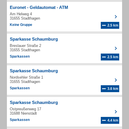
Euronet - Geldautomat - ATM
Am Helweg 4
31655 Stadthagen
Keine Gruppe
2.5 km
Sparkasse Schaumburg
Breslauer Straße 2
31655 Stadthagen
Sparkassen
2.5 km
Sparkasse Schaumburg
Nordsehler Straße 1
31655 Stadthagen
Sparkassen
3.6 km
Sparkasse Schaumburg
Ostpreußenweg 17
31688 Nienstädt
Sparkassen
4.4 km