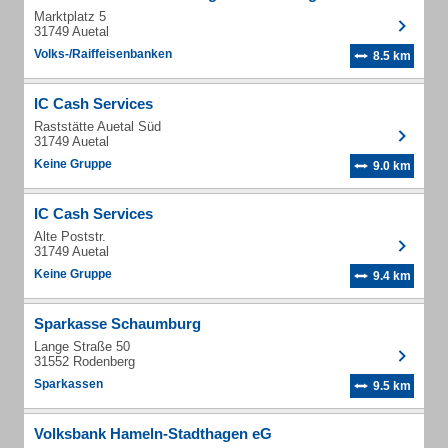
Marktplatz 5
31749 Auetal
Volks-/Raiffeisenbanken
8.5 km
IC Cash Services
Raststätte Auetal Süd
31749 Auetal
Keine Gruppe
9.0 km
IC Cash Services
Alte Poststr.
31749 Auetal
Keine Gruppe
9.4 km
Sparkasse Schaumburg
Lange Straße 50
31552 Rodenberg
Sparkassen
9.5 km
Volksbank Hameln-Stadthagen eG