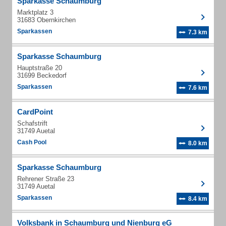
Sparkasse Schaumburg
Marktplatz 3
31683 Obernkirchen
Sparkassen
7.3 km
Sparkasse Schaumburg
Hauptstraße 20
31699 Beckedorf
Sparkassen
7.6 km
CardPoint
Schafstrift
31749 Auetal
Cash Pool
8.0 km
Sparkasse Schaumburg
Rehrener Straße 23
31749 Auetal
Sparkassen
8.4 km
Volksbank in Schaumburg und Nienburg eG