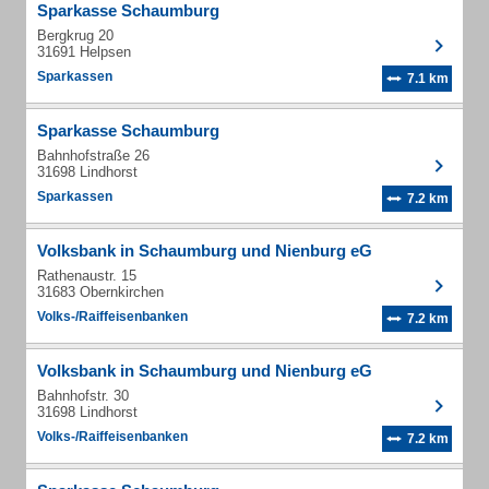
Sparkasse Schaumburg
Bergkrug 20
31691 Helpsen
Sparkassen
7.1 km
Sparkasse Schaumburg
Bahnhofstraße 26
31698 Lindhorst
Sparkassen
7.2 km
Volksbank in Schaumburg und Nienburg eG
Rathenaustr. 15
31683 Obernkirchen
Volks-/Raiffeisenbanken
7.2 km
Volksbank in Schaumburg und Nienburg eG
Bahnhofstr. 30
31698 Lindhorst
Volks-/Raiffeisenbanken
7.2 km