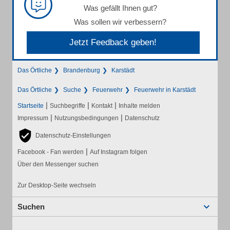
Was gefällt Ihnen gut?
Was sollen wir verbessern?
Jetzt Feedback geben!
Das Örtliche
Brandenburg
Karstädt
Das Örtliche
Suche
Feuerwehr
Feuerwehr in Karstädt
|
|
|
Startseite
Suchbegriffe
Kontakt
Inhalte melden
|
|
Impressum
Nutzungsbedingungen
Datenschutz
Datenschutz-Einstellungen
|
Facebook - Fan werden
Auf Instagram folgen
Über den Messenger suchen
Zur Desktop-Seite wechseln
Suchen