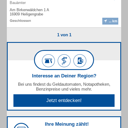
Bauämter
Am Birkenwäldchen 1 A
16909 Heiligengrabe
... km
1 von 1
Interesse an Deiner Region?
Bei uns findest du Geldautomaten, Notapotheken,
Benzinpreise und vieles mehr.
Jetzt entdecken!
Ihre Meinung zählt!