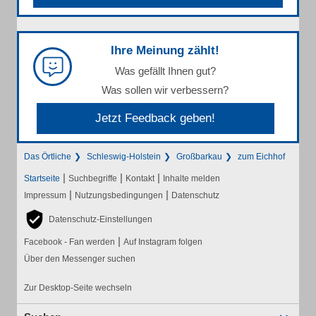
Ihre Meinung zählt!
Was gefällt Ihnen gut?
Was sollen wir verbessern?
Jetzt Feedback geben!
Das Örtliche
Schleswig-Holstein
Großbarkau
zum Eichhof
|
|
|
Startseite
Suchbegriffe
Kontakt
Inhalte melden
|
|
Impressum
Nutzungsbedingungen
Datenschutz
Datenschutz-Einstellungen
|
Facebook - Fan werden
Auf Instagram folgen
Über den Messenger suchen
Zur Desktop-Seite wechseln