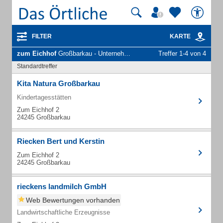
FILTER
KARTE
zum Eichhof
Großbarkau - Unternehmen und Personen
Treffer 1-4 von 4
Standardtreffer
Kita Natura Großbarkau
Kindertagesstätten
Zum Eichhof 2
24245 Großbarkau
Riecken Bert und Kerstin
Zum Eichhof 2
24245 Großbarkau
rieckens landmilch GmbH
Web Bewertungen vorhanden
Landwirtschaftliche Erzeugnisse