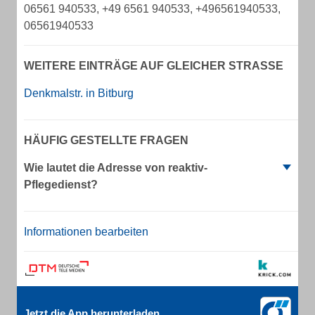
06561 940533, +49 6561 940533, +496561940533,
06561940533
WEITERE EINTRÄGE AUF GLEICHER STRASSE
Denkmalstr. in Bitburg
HÄUFIG GESTELLTE FRAGEN
Wie lautet die Adresse von reaktiv-
Pflegedienst?
Informationen bearbeiten
Jetzt die App herunterladen.