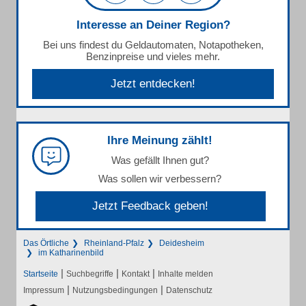
Interesse an Deiner Region?
Bei uns findest du Geldautomaten, Notapotheken,
Benzinpreise und vieles mehr.
Jetzt entdecken!
Ihre Meinung zählt!
Was gefällt Ihnen gut?
Was sollen wir verbessern?
Jetzt Feedback geben!
Das Örtliche
Rheinland-Pfalz
Deidesheim
im Katharinenbild
|
|
|
Startseite
Suchbegriffe
Kontakt
Inhalte melden
|
|
Impressum
Nutzungsbedingungen
Datenschutz