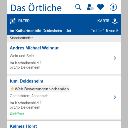
FILTER
KARTE
im Katharinenbild
Deidesheim - Unternehmen und Personen
Treffer 1-5 von 5
Standardtreffer
Andres Michael Weingut
Wein und Sekt
Im Katharinenbild 1
67146 Deidesheim
fumi Deidesheim
Web Bewertungen vorhanden
Gaststätten: Japanisch
Im Katharinenbild 1
67146 Deidesheim
Kalmes Horst