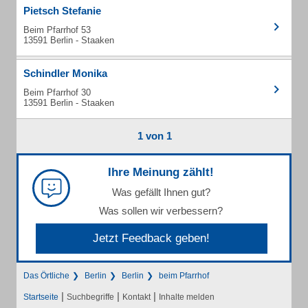
Pietsch Stefanie
Beim Pfarrhof 53
13591 Berlin - Staaken
Schindler Monika
Beim Pfarrhof 30
13591 Berlin - Staaken
1 von 1
Ihre Meinung zählt!
Was gefällt Ihnen gut?
Was sollen wir verbessern?
Jetzt Feedback geben!
Das Örtliche
Berlin
Berlin
beim Pfarrhof
|
|
|
Startseite
Suchbegriffe
Kontakt
Inhalte melden