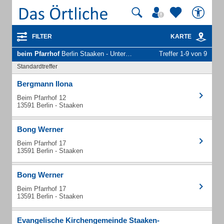
FILTER
KARTE
beim Pfarrhof
Berlin Staaken - Unternehmen und Personen
Treffer 1-9 von 9
Standardtreffer
Bergmann Ilona
Beim Pfarrhof 12
13591 Berlin - Staaken
Bong Werner
Beim Pfarrhof 17
13591 Berlin - Staaken
Bong Werner
Beim Pfarrhof 17
13591 Berlin - Staaken
Evangelische Kirchengemeinde Staaken-