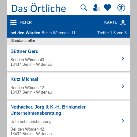
FILTER
KARTE
bei den Wörden
Berlin Wittenau - Unternehmen und Personen
Treffer 1-5 von 5
Standardtreffer
Büttner Gerd
Bei den Wörden 43
13437 Berlin - Wittenau
Kutz Michael
Bei den Wörden 12
13437 Berlin - Wittenau
Nothacker, Jörg & K.-H. Brinkmeier
Unternehmensberatung
Unternehmensberatung
Bei den Wörden 42
13437 Berlin - Wittenau