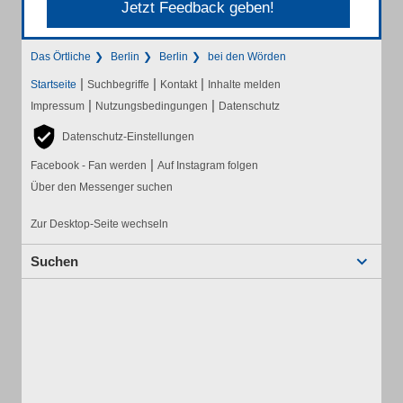
Jetzt Feedback geben!
Das Örtliche
Berlin
Berlin
bei den Wörden
|
|
|
Startseite
Suchbegriffe
Kontakt
Inhalte melden
|
|
Impressum
Nutzungsbedingungen
Datenschutz
Datenschutz-Einstellungen
|
Facebook - Fan werden
Auf Instagram folgen
Über den Messenger suchen
Zur Desktop-Seite wechseln
Suchen