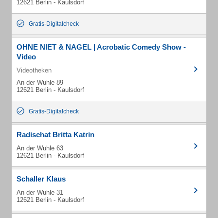
12621 Berlin - Kaulsdorf
Gratis-Digitalcheck
OHNE NIET & NAGEL | Acrobatic Comedy Show -
Video
Videotheken
An der Wuhle 89
12621 Berlin - Kaulsdorf
Gratis-Digitalcheck
Radischat Britta Katrin
An der Wuhle 63
12621 Berlin - Kaulsdorf
Schaller Klaus
An der Wuhle 31
12621 Berlin - Kaulsdorf