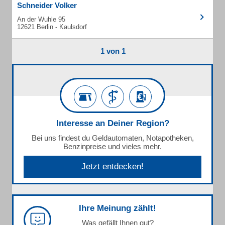
Schneider Volker
An der Wuhle 95
12621 Berlin - Kaulsdorf
1 von 1
Interesse an Deiner Region?
Bei uns findest du Geldautomaten, Notapotheken,
Benzinpreise und vieles mehr.
Jetzt entdecken!
Ihre Meinung zählt!
Was gefällt Ihnen gut?