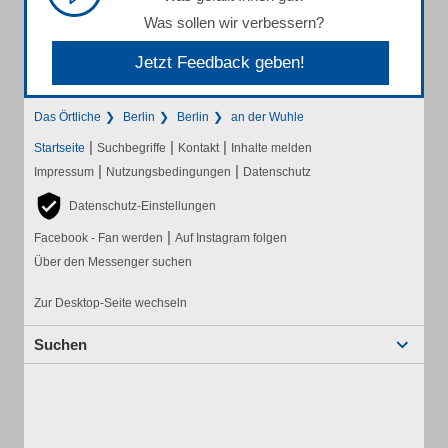
Was sollen wir verbessern?
Jetzt Feedback geben!
Das Örtliche
Berlin
Berlin
an der Wuhle
|
|
|
Startseite
Suchbegriffe
Kontakt
Inhalte melden
|
|
Impressum
Nutzungsbedingungen
Datenschutz
Datenschutz-Einstellungen
|
Facebook - Fan werden
Auf Instagram folgen
Über den Messenger suchen
Zur Desktop-Seite wechseln
Suchen