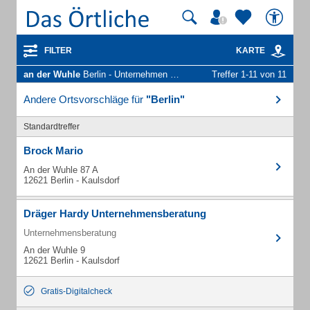
FILTER
KARTE
an der Wuhle
Berlin - Unternehmen und Personen
Treffer 1-11 von 11
Andere Ortsvorschläge für
"Berlin"
Standardtreffer
Brock Mario
An der Wuhle 87 A
12621 Berlin - Kaulsdorf
Dräger Hardy Unternehmensberatung
Unternehmensberatung
An der Wuhle 9
12621 Berlin - Kaulsdorf
Gratis-Digitalcheck