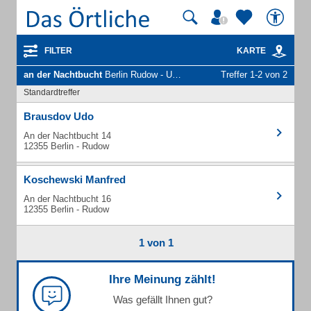
FILTER
KARTE
an der Nachtbucht
Berlin Rudow - Unternehmen und Personen
Treffer 1-2 von 2
Standardtreffer
Brausdov Udo
An der Nachtbucht 14
12355 Berlin - Rudow
Koschewski Manfred
An der Nachtbucht 16
12355 Berlin - Rudow
1 von 1
Ihre Meinung zählt!
Was gefällt Ihnen gut?