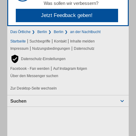
Was sollen wir verbessern?
Jetzt Feedback geben!
Das Örtliche
Berlin
Berlin
an der Nachtbucht
|
|
|
Startseite
Suchbegriffe
Kontakt
Inhalte melden
|
|
Impressum
Nutzungsbedingungen
Datenschutz
Datenschutz-Einstellungen
|
Facebook - Fan werden
Auf Instagram folgen
Über den Messenger suchen
Zur Desktop-Seite wechseln
Suchen