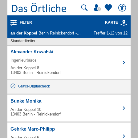
FILTER
KARTE
an der Koppel
Berlin Reinickendorf - Unternehmen und Personen
Treffer 1-12 von 12
Standardtreffer
Alexander Kowalski
Ingenieurbüros
An der Koppel 8
13403 Berlin - Reinickendorf
Gratis-Digitalcheck
Bunke Monika
An der Koppel 10
13403 Berlin - Reinickendorf
Gehrke Marc-Philipp
An der Koppel 6