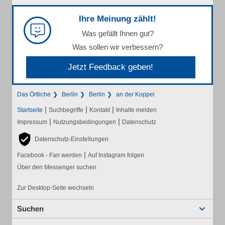
Ihre Meinung zählt!
Was gefällt Ihnen gut?
Was sollen wir verbessern?
Jetzt Feedback geben!
Das Örtliche
Berlin
Berlin
an der Koppel
|
|
|
Startseite
Suchbegriffe
Kontakt
Inhalte melden
|
|
Impressum
Nutzungsbedingungen
Datenschutz
Datenschutz-Einstellungen
|
Facebook - Fan werden
Auf Instagram folgen
Über den Messenger suchen
Zur Desktop-Seite wechseln
Suchen