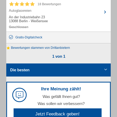
18 Bewertungen
Autoglasereien
An der Industriebahn 23
13088 Berlin - Weißensee
Gratis-Digitalcheck
Bewertungen stammen von Drittanbietern
1 von 1
Die besten
Ihre Meinung zählt!
Was gefällt Ihnen gut?
Was sollen wir verbessern?
Jetzt Feedback geben!