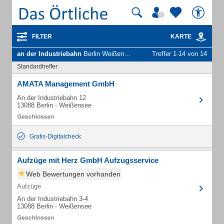
FILTER
KARTE
an der Industriebahn
Berlin Weißensee - Unternehmen und Personen
Treffer 1-14 von 14
Standardtreffer
AMATA Management GmbH
An der Industriebahn 12
13088 Berlin - Weißensee
Gratis-Digitalcheck
Aufzüge mit Herz GmbH Aufzugsservice
Web Bewertungen vorhanden
Aufzüge
An der Industriebahn 3-4
13088 Berlin - Weißensee