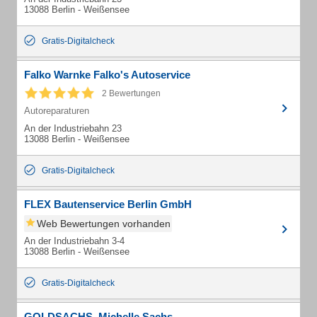
13088 Berlin - Weißensee
Gratis-Digitalcheck
Falko Warnke Falko's Autoservice
2 Bewertungen
Autoreparaturen
An der Industriebahn 23
13088 Berlin - Weißensee
Gratis-Digitalcheck
FLEX Bautenservice Berlin GmbH
Web Bewertungen vorhanden
An der Industriebahn 3-4
13088 Berlin - Weißensee
Gratis-Digitalcheck
GOLDSACHS, Michelle Sachs