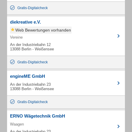
Gratis-Digitalcheck
diekreative e.V.
Web Bewertungen vorhanden
Vereine
An der Industriebahn 12
13088 Berlin - Weißensee
Gratis-Digitalcheck
engineME GmbH
An der Industriebahn 23
13088 Berlin - Weißensee
Gratis-Digitalcheck
ERNO Wägetechnik GmbH
Waagen
An der Industriebahn 23