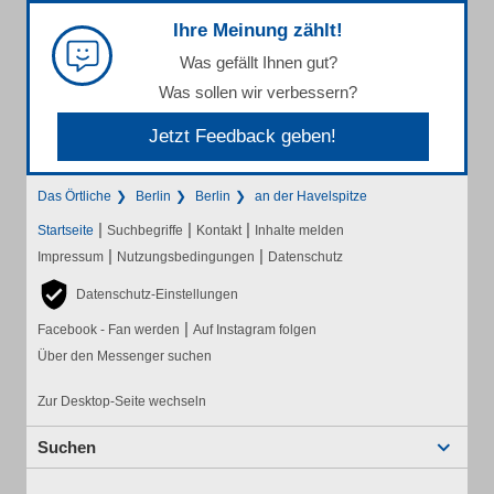
Ihre Meinung zählt!
Was gefällt Ihnen gut?
Was sollen wir verbessern?
Jetzt Feedback geben!
Das Örtliche
Berlin
Berlin
an der Havelspitze
|
|
|
Startseite
Suchbegriffe
Kontakt
Inhalte melden
|
|
Impressum
Nutzungsbedingungen
Datenschutz
Datenschutz-Einstellungen
|
Facebook - Fan werden
Auf Instagram folgen
Über den Messenger suchen
Zur Desktop-Seite wechseln
Suchen