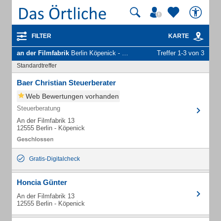
FILTER
KARTE
an der Filmfabrik
Berlin Köpenick - Unternehmen und Personen
Treffer 1-3 von 3
Standardtreffer
Baer Christian Steuerberater
Web Bewertungen vorhanden
Steuerberatung
An der Filmfabrik 13
12555 Berlin - Köpenick
Gratis-Digitalcheck
Honcia Günter
An der Filmfabrik 13
12555 Berlin - Köpenick