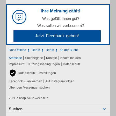
Ihre Meinung zählt!
Was gefällt Ihnen gut?
Was sollen wir verbessern?
Jetzt Feedback geben!
Das Örtliche
Berlin
Berlin
an der Bucht
|
|
|
Startseite
Suchbegriffe
Kontakt
Inhalte melden
|
|
Impressum
Nutzungsbedingungen
Datenschutz
Datenschutz-Einstellungen
|
Facebook - Fan werden
Auf Instagram folgen
Über den Messenger suchen
Zur Desktop-Seite wechseln
Suchen