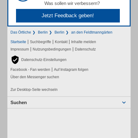
Was sollen wir verbessern?
Jetzt Feedback geben!
Das Örtliche
Berlin
Berlin
an den Feldtmanngärten
|
|
|
Startseite
Suchbegriffe
Kontakt
Inhalte melden
|
|
Impressum
Nutzungsbedingungen
Datenschutz
Datenschutz-Einstellungen
|
Facebook - Fan werden
Auf Instagram folgen
Über den Messenger suchen
Zur Desktop-Seite wechseln
Suchen