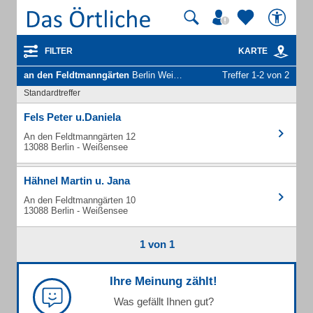
FILTER
KARTE
an den Feldtmanngärten
Berlin Weißensee - Unternehmen und Personen
Treffer 1-2 von 2
Standardtreffer
Fels Peter u.Daniela
An den Feldtmanngärten 12
13088 Berlin - Weißensee
Hähnel Martin u. Jana
An den Feldtmanngärten 10
13088 Berlin - Weißensee
1 von 1
Ihre Meinung zählt!
Was gefällt Ihnen gut?