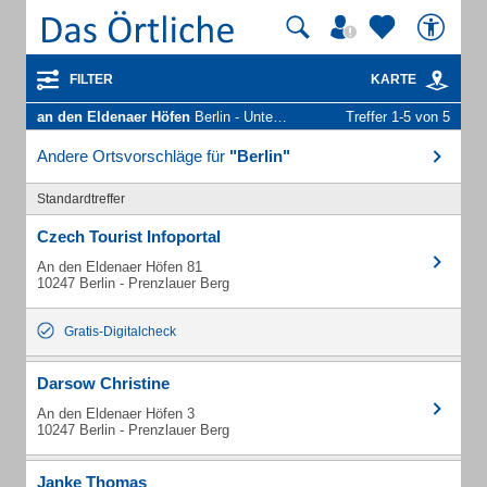
FILTER
KARTE
an den Eldenaer Höfen
Berlin - Unternehmen und Personen
Treffer 1-5 von 5
Andere Ortsvorschläge für
"Berlin"
Standardtreffer
Czech Tourist Infoportal
An den Eldenaer Höfen 81
10247 Berlin - Prenzlauer Berg
Gratis-Digitalcheck
Darsow Christine
An den Eldenaer Höfen 3
10247 Berlin - Prenzlauer Berg
Janke Thomas