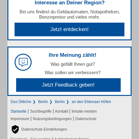
Interesse an Deiner Region?
Bei uns findest du Geldautomaten, Notapotheken,
Benzinpreise und vieles mehr.
Jetzt entdecken!
Ihre Meinung zählt!
Was gefällt Ihnen gut?
Was sollen wir verbessern?
Jetzt Feedback geben!
Das Örtliche
Berlin
Berlin
an den Eldenaer Höfen
|
|
|
Startseite
Suchbegriffe
Kontakt
Inhalte melden
|
|
Impressum
Nutzungsbedingungen
Datenschutz
Datenschutz-Einstellungen
|