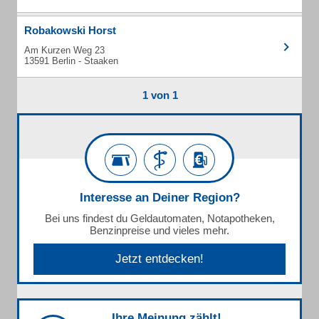
Robakowski Horst
Am Kurzen Weg 23
13591 Berlin - Staaken
1 von 1
Interesse an Deiner Region?
Bei uns findest du Geldautomaten, Notapotheken,
Benzinpreise und vieles mehr.
Jetzt entdecken!
Ihre Meinung zählt!