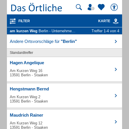
FILTER
KARTE
am kurzen Weg
Berlin - Unternehmen und Personen
Treffer 1-4 von 4
Andere Ortsvorschläge für
"Berlin"
Standardtreffer
Hagen Angelique
Am Kurzen Weg 16
13591 Berlin - Staaken
Hengstmann Bernd
Am Kurzen Weg 2
13591 Berlin - Staaken
Maudrich Rainer
Am Kurzen Weg 12
13591 Berlin - Staaken