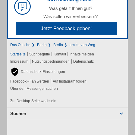
Was gefällt Ihnen gut?
Was sollen wir verbessern?
Jetzt Feedback geben!
Das Örtliche
Berlin
Berlin
am kurzen Weg
|
|
|
Startseite
Suchbegriffe
Kontakt
Inhalte melden
|
|
Impressum
Nutzungsbedingungen
Datenschutz
Datenschutz-Einstellungen
|
Facebook - Fan werden
Auf Instagram folgen
Über den Messenger suchen
Zur Desktop-Seite wechseln
Suchen