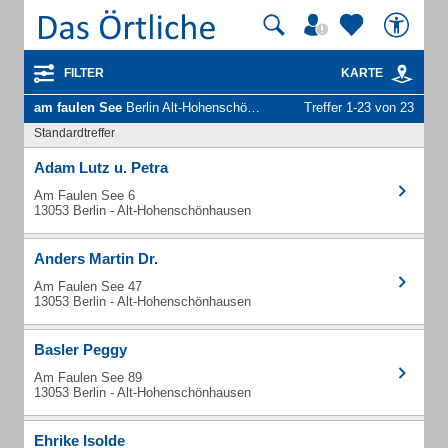
FILTER
KARTE
am faulen See
Berlin Alt-Hohenschönhausen - Unternehmen und Personen
Treffer 1-23 von 23
Standardtreffer
Adam Lutz u. Petra
Am Faulen See 6
13053 Berlin - Alt-Hohenschönhausen
Anders Martin Dr.
Am Faulen See 47
13053 Berlin - Alt-Hohenschönhausen
Basler Peggy
Am Faulen See 89
13053 Berlin - Alt-Hohenschönhausen
Ehrike Isolde