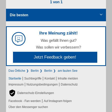
1 von 1
Die besten
Ihre Meinung zählt!
Was gefällt Ihnen gut?
Was sollen wir verbessern?
Jetzt Feedback geben!
Das Örtliche
Berlin
Berlin
am faulen See
|
|
|
Startseite
Suchbegriffe
Kontakt
Inhalte melden
|
|
Impressum
Nutzungsbedingungen
Datenschutz
Datenschutz-Einstellungen
|
Facebook - Fan werden
Auf Instagram folgen
Über den Messenger suchen