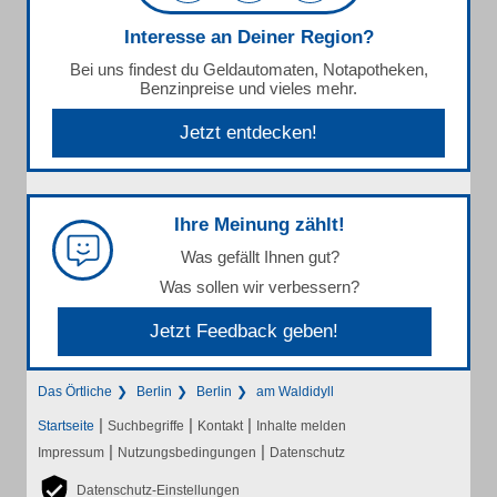
Interesse an Deiner Region?
Bei uns findest du Geldautomaten, Notapotheken,
Benzinpreise und vieles mehr.
Jetzt entdecken!
Ihre Meinung zählt!
Was gefällt Ihnen gut?
Was sollen wir verbessern?
Jetzt Feedback geben!
Das Örtliche
Berlin
Berlin
am Waldidyll
|
|
|
Startseite
Suchbegriffe
Kontakt
Inhalte melden
|
|
Impressum
Nutzungsbedingungen
Datenschutz
Datenschutz-Einstellungen