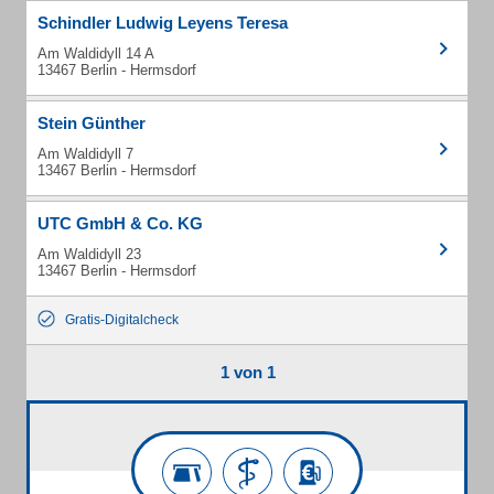
Schindler Ludwig Leyens Teresa
Am Waldidyll 14 A
13467 Berlin - Hermsdorf
Stein Günther
Am Waldidyll 7
13467 Berlin - Hermsdorf
UTC GmbH & Co. KG
Am Waldidyll 23
13467 Berlin - Hermsdorf
Gratis-Digitalcheck
1 von 1