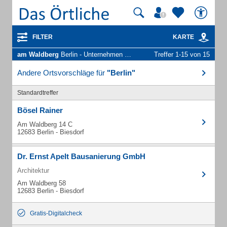
FILTER
KARTE
am Waldberg
Berlin - Unternehmen und Personen
Treffer 1-15 von 15
Andere Ortsvorschläge für
"Berlin"
Standardtreffer
Bösel Rainer
Am Waldberg 14 C
12683 Berlin - Biesdorf
Dr. Ernst Apelt Bausanierung GmbH
Architektur
Am Waldberg 58
12683 Berlin - Biesdorf
Gratis-Digitalcheck