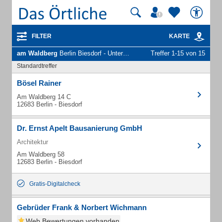
FILTER
KARTE
am Waldberg
Berlin Biesdorf - Unternehmen und Personen
Treffer 1-15 von 15
Standardtreffer
Bösel Rainer
Am Waldberg 14 C
12683 Berlin - Biesdorf
Dr. Ernst Apelt Bausanierung GmbH
Architektur
Am Waldberg 58
12683 Berlin - Biesdorf
Gratis-Digitalcheck
Gebrüder Frank & Norbert Wichmann
Web Bewertungen vorhanden