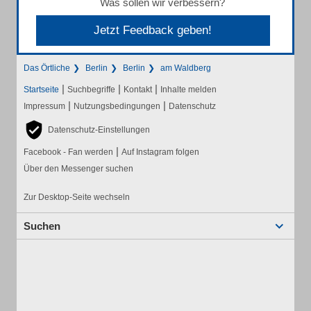
Was sollen wir verbessern?
Jetzt Feedback geben!
Das Örtliche
Berlin
Berlin
am Waldberg
|
|
|
Startseite
Suchbegriffe
Kontakt
Inhalte melden
|
|
Impressum
Nutzungsbedingungen
Datenschutz
Datenschutz-Einstellungen
|
Facebook - Fan werden
Auf Instagram folgen
Über den Messenger suchen
Zur Desktop-Seite wechseln
Suchen