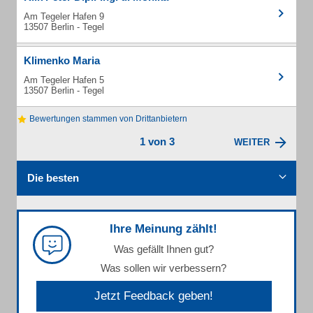
Am Tegeler Hafen 9
13507 Berlin - Tegel
Klimenko Maria
Am Tegeler Hafen 5
13507 Berlin - Tegel
Bewertungen stammen von Drittanbietern
1 von 3
WEITER
Die besten
Ihre Meinung zählt!
Was gefällt Ihnen gut?
Was sollen wir verbessern?
Jetzt Feedback geben!