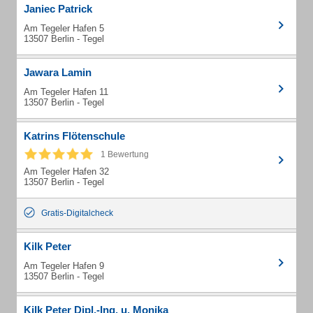
Janiec Patrick
Am Tegeler Hafen 5
13507 Berlin - Tegel
Jawara Lamin
Am Tegeler Hafen 11
13507 Berlin - Tegel
Katrins Flötenschule
1 Bewertung
Am Tegeler Hafen 32
13507 Berlin - Tegel
Gratis-Digitalcheck
Kilk Peter
Am Tegeler Hafen 9
13507 Berlin - Tegel
Kilk Peter Dipl.-Ing. u. Monika