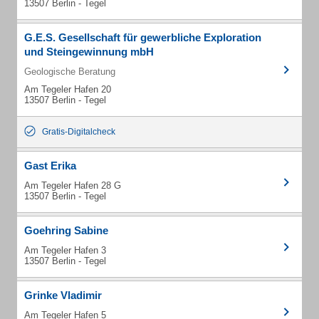
13507 Berlin - Tegel
G.E.S. Gesellschaft für gewerbliche Exploration
und Steingewinnung mbH
Geologische Beratung
Am Tegeler Hafen 20
13507 Berlin - Tegel
Gratis-Digitalcheck
Gast Erika
Am Tegeler Hafen 28 G
13507 Berlin - Tegel
Goehring Sabine
Am Tegeler Hafen 3
13507 Berlin - Tegel
Grinke Vladimir
Am Tegeler Hafen 5