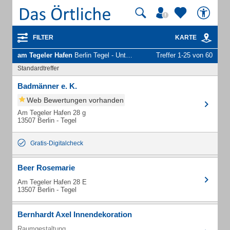
FILTER
KARTE
am Tegeler Hafen
Berlin Tegel - Unternehmen und Personen
Treffer 1-25 von 60
Standardtreffer
Badmänner e. K.
Web Bewertungen vorhanden
Am Tegeler Hafen 28 g
13507 Berlin - Tegel
Gratis-Digitalcheck
Beer Rosemarie
Am Tegeler Hafen 28 E
13507 Berlin - Tegel
Bernhardt Axel Innendekoration
Raumgestaltung