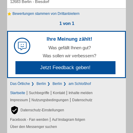
12683 Berlin - Biesdorf
Bewertungen stammen von Drittanbietern
1 von 1
Ihre Meinung zählt!
Was gefällt Ihnen gut?
Was sollen wir verbessern?
Jetzt Feedback geben!
Das Örtliche
Berlin
Berlin
am Schloßhof
|
|
|
Startseite
Suchbegriffe
Kontakt
Inhalte melden
|
|
Impressum
Nutzungsbedingungen
Datenschutz
Datenschutz-Einstellungen
|
Facebook - Fan werden
Auf Instagram folgen
Über den Messenger suchen