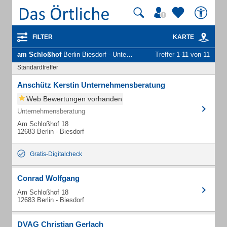
FILTER
KARTE
am Schloßhof
Berlin Biesdorf - Unternehmen und Personen
Treffer 1-11 von 11
Standardtreffer
Anschütz Kerstin Unternehmensberatung
Web Bewertungen vorhanden
Unternehmensberatung
Am Schloßhof 18
12683 Berlin - Biesdorf
Gratis-Digitalcheck
Conrad Wolfgang
Am Schloßhof 18
12683 Berlin - Biesdorf
DVAG Christian Gerlach