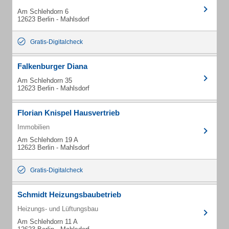
Am Schlehdorn 6
12623 Berlin - Mahlsdorf
Gratis-Digitalcheck
Falkenburger Diana
Am Schlehdorn 35
12623 Berlin - Mahlsdorf
Florian Knispel Hausvertrieb
Immobilien
Am Schlehdorn 19 A
12623 Berlin - Mahlsdorf
Gratis-Digitalcheck
Schmidt Heizungsbaubetrieb
Heizungs- und Lüftungsbau
Am Schlehdorn 11 A