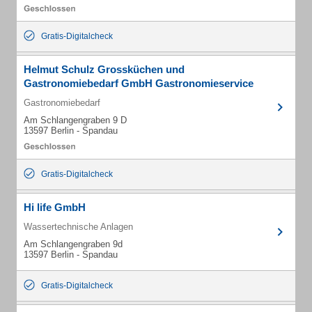
Gratis-Digitalcheck
Helmut Schulz Grossküchen und
Gastronomiebedarf GmbH Gastronomieservice
Gastronomiebedarf
Am Schlangengraben 9 D
13597 Berlin - Spandau
Gratis-Digitalcheck
Hi life GmbH
Wassertechnische Anlagen
Am Schlangengraben 9d
13597 Berlin - Spandau
Gratis-Digitalcheck