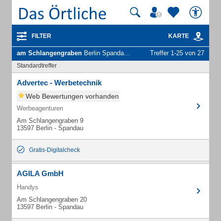
FILTER
KARTE
am Schlangengraben
Berlin Spandau - Unternehmen und Personen
Treffer 1-25 von 27
Standardtreffer
Advertec - Werbetechnik
Web Bewertungen vorhanden
Werbeagenturen
Am Schlangengraben 9
13597 Berlin - Spandau
Gratis-Digitalcheck
AGILA GmbH
Handys
Am Schlangengraben 20
13597 Berlin - Spandau