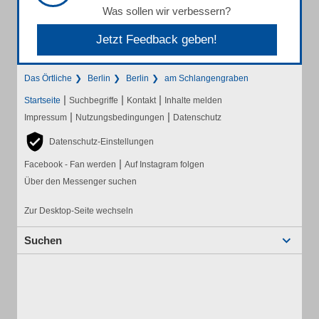
Was sollen wir verbessern?
Jetzt Feedback geben!
Das Örtliche
Berlin
Berlin
am Schlangengraben
|
|
|
Startseite
Suchbegriffe
Kontakt
Inhalte melden
|
|
Impressum
Nutzungsbedingungen
Datenschutz
Datenschutz-Einstellungen
|
Facebook - Fan werden
Auf Instagram folgen
Über den Messenger suchen
Zur Desktop-Seite wechseln
Suchen