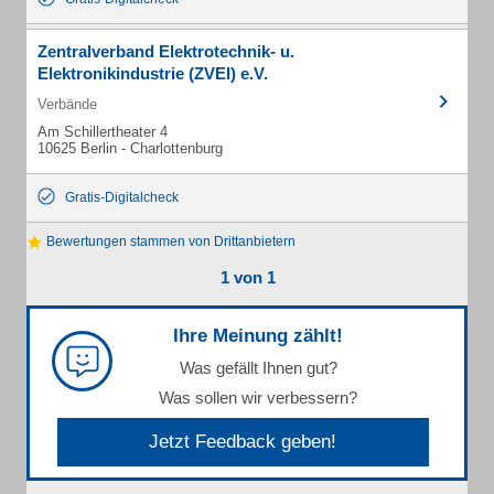
Zentralverband Elektrotechnik- u.
Elektronikindustrie (ZVEI) e.V.
Verbände
Am Schillertheater 4
10625 Berlin - Charlottenburg
Gratis-Digitalcheck
Bewertungen stammen von Drittanbietern
1 von 1
Ihre Meinung zählt!
Was gefällt Ihnen gut?
Was sollen wir verbessern?
Jetzt Feedback geben!