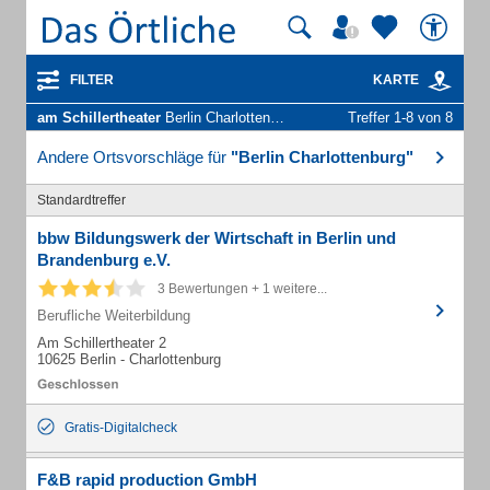
FILTER
KARTE
am Schillertheater
Berlin Charlottenburg - Unternehmen und Personen
Treffer 1-8 von 8
Andere Ortsvorschläge für
"Berlin Charlottenburg"
Standardtreffer
bbw Bildungswerk der Wirtschaft in Berlin und
Brandenburg e.V.
3 Bewertungen + 1 weitere...
Berufliche Weiterbildung
Am Schillertheater 2
10625 Berlin - Charlottenburg
Gratis-Digitalcheck
F&B rapid production GmbH