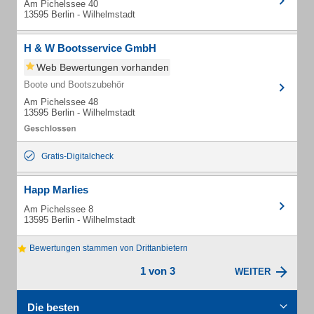
Am Pichelssee 40
13595 Berlin - Wilhelmstadt
H & W Bootsservice GmbH
Web Bewertungen vorhanden
Boote und Bootszubehör
Am Pichelssee 48
13595 Berlin - Wilhelmstadt
Gratis-Digitalcheck
Happ Marlies
Am Pichelssee 8
13595 Berlin - Wilhelmstadt
Bewertungen stammen von Drittanbietern
1 von 3
WEITER
Die besten