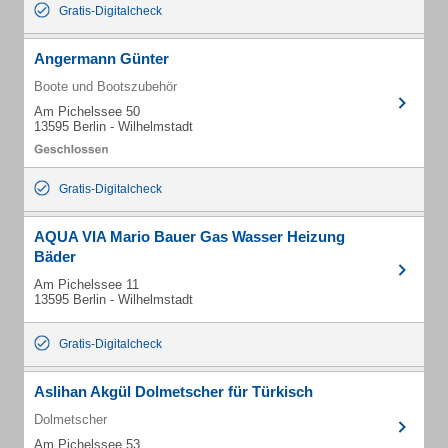
Gratis-Digitalcheck
Angermann Günter
Boote und Bootszubehör
Am Pichelssee 50
13595 Berlin - Wilhelmstadt
Gratis-Digitalcheck
AQUA VIA Mario Bauer Gas Wasser Heizung
Bäder
Am Pichelssee 11
13595 Berlin - Wilhelmstadt
Gratis-Digitalcheck
Aslihan Akgül Dolmetscher für Türkisch
Dolmetscher
Am Pichelssee 53