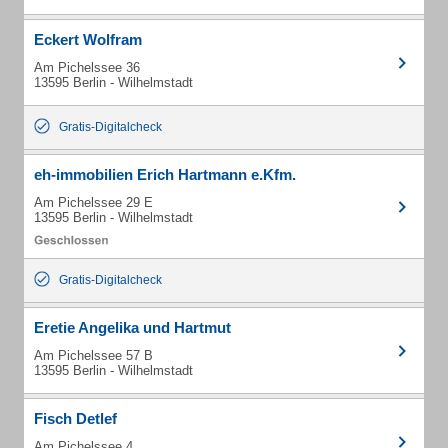
Eckert Wolfram
Am Pichelssee 36
13595 Berlin - Wilhelmstadt
Gratis-Digitalcheck
eh-immobilien Erich Hartmann e.Kfm.
Am Pichelssee 29 E
13595 Berlin - Wilhelmstadt
Gratis-Digitalcheck
Eretie Angelika und Hartmut
Am Pichelssee 57 B
13595 Berlin - Wilhelmstadt
Fisch Detlef
Am Pichelssee 4