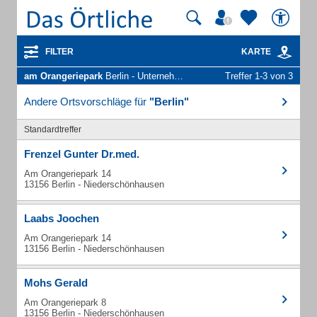
FILTER
KARTE
am Orangeriepark
Berlin - Unternehmen und Personen
Treffer 1-3 von 3
Andere Ortsvorschläge für
"Berlin"
Standardtreffer
Frenzel Gunter Dr.med.
Am Orangeriepark 14
13156 Berlin - Niederschönhausen
Laabs Joochen
Am Orangeriepark 14
13156 Berlin - Niederschönhausen
Mohs Gerald
Am Orangeriepark 8
13156 Berlin - Niederschönhausen