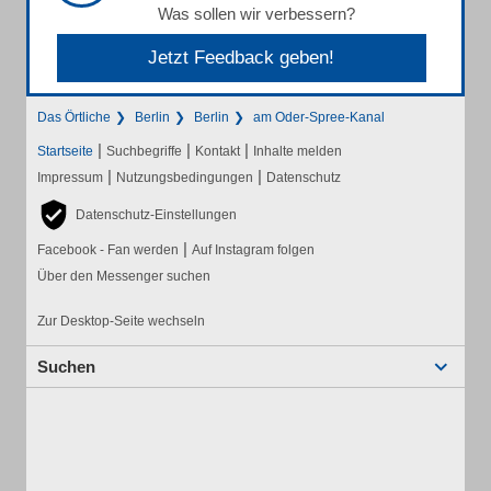
Was sollen wir verbessern?
Jetzt Feedback geben!
Das Örtliche
Berlin
Berlin
am Oder-Spree-Kanal
|
|
|
Startseite
Suchbegriffe
Kontakt
Inhalte melden
|
|
Impressum
Nutzungsbedingungen
Datenschutz
Datenschutz-Einstellungen
|
Facebook - Fan werden
Auf Instagram folgen
Über den Messenger suchen
Zur Desktop-Seite wechseln
Suchen