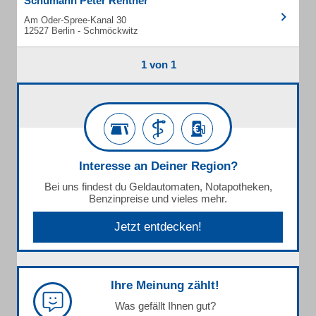
Schumann Peter Rentner
Am Oder-Spree-Kanal 30
12527 Berlin - Schmöckwitz
1 von 1
Interesse an Deiner Region?
Bei uns findest du Geldautomaten, Notapotheken,
Benzinpreise und vieles mehr.
Jetzt entdecken!
Ihre Meinung zählt!
Was gefällt Ihnen gut?