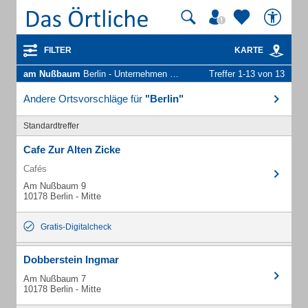
FILTER
KARTE
am Nußbaum
Berlin - Unternehmen und Personen
Treffer 1-13 von 13
Andere Ortsvorschläge für
"Berlin"
Standardtreffer
Cafe Zur Alten Zicke
Cafés
Am Nußbaum 9
10178 Berlin - Mitte
Gratis-Digitalcheck
Dobberstein Ingmar
Am Nußbaum 7
10178 Berlin - Mitte