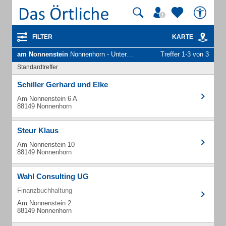
FILTER
KARTE
am Nonnenstein
Nonnenhorn - Unternehmen und Personen
Treffer 1-3 von 3
Standardtreffer
Schiller Gerhard und Elke
Am Nonnenstein 6 A
88149 Nonnenhorn
Steur Klaus
Am Nonnenstein 10
88149 Nonnenhorn
Wahl Consulting UG
Finanzbuchhaltung
Am Nonnenstein 2
88149 Nonnenhorn