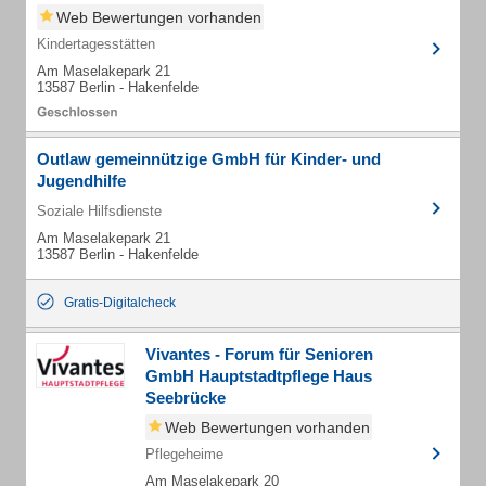
Web Bewertungen vorhanden
Kindertagesstätten
Am Maselakepark 21
13587 Berlin - Hakenfelde
Outlaw gemeinnützige GmbH für Kinder- und
Jugendhilfe
Soziale Hilfsdienste
Am Maselakepark 21
13587 Berlin - Hakenfelde
Gratis-Digitalcheck
Vivantes - Forum für Senioren
GmbH Hauptstadtpflege Haus
Seebrücke
Web Bewertungen vorhanden
Pflegeheime
Am Maselakepark 20