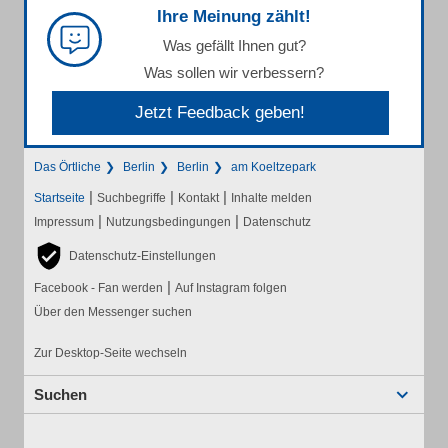
Ihre Meinung zählt!
Was gefällt Ihnen gut?
Was sollen wir verbessern?
Jetzt Feedback geben!
Das Örtliche
Berlin
Berlin
am Koeltzepark
|
|
|
Startseite
Suchbegriffe
Kontakt
Inhalte melden
|
|
Impressum
Nutzungsbedingungen
Datenschutz
Datenschutz-Einstellungen
|
Facebook - Fan werden
Auf Instagram folgen
Über den Messenger suchen
Zur Desktop-Seite wechseln
Suchen