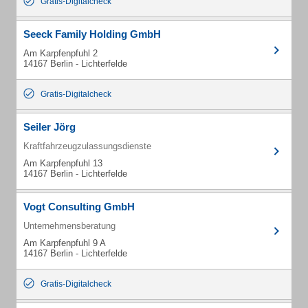
Gratis-Digitalcheck
Seeck Family Holding GmbH
Am Karpfenpfuhl 2
14167 Berlin - Lichterfelde
Gratis-Digitalcheck
Seiler Jörg
Kraftfahrzeugzulassungsdienste
Am Karpfenpfuhl 13
14167 Berlin - Lichterfelde
Vogt Consulting GmbH
Unternehmensberatung
Am Karpfenpfuhl 9 A
14167 Berlin - Lichterfelde
Gratis-Digitalcheck