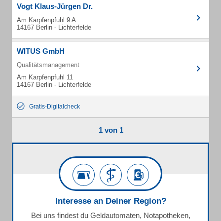
Vogt Klaus-Jürgen Dr.
Am Karpfenpfuhl 9 A
14167 Berlin - Lichterfelde
WITUS GmbH
Qualitätsmanagement
Am Karpfenpfuhl 11
14167 Berlin - Lichterfelde
Gratis-Digitalcheck
1 von 1
Interesse an Deiner Region?
Bei uns findest du Geldautomaten, Notapotheken,