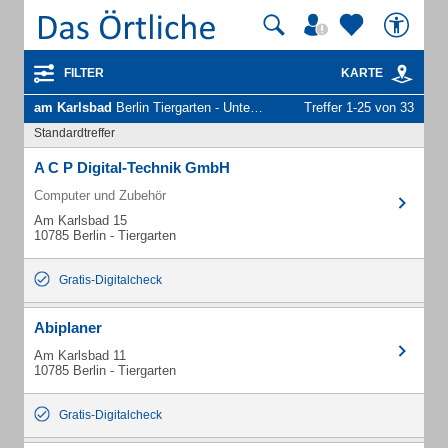
FILTER
KARTE
am Karlsbad
Berlin Tiergarten - Unternehmen und Personen
Treffer 1-25 von 33
Standardtreffer
A C P Digital-Technik GmbH
Computer und Zubehör
Am Karlsbad 15
10785 Berlin - Tiergarten
Gratis-Digitalcheck
Abiplaner
Am Karlsbad 11
10785 Berlin - Tiergarten
Gratis-Digitalcheck