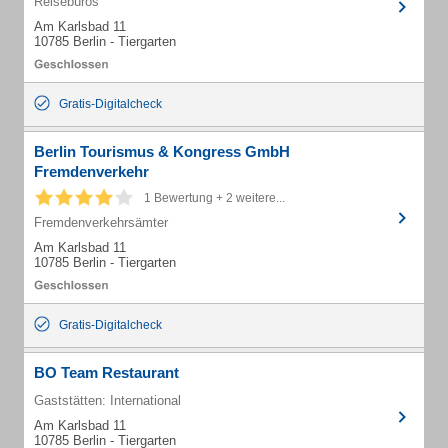
Reisebüros
Am Karlsbad 11
10785 Berlin - Tiergarten
Gratis-Digitalcheck
Berlin Tourismus & Kongress GmbH
Fremdenverkehr
1 Bewertung + 2 weitere...
Fremdenverkehrsämter
Am Karlsbad 11
10785 Berlin - Tiergarten
Gratis-Digitalcheck
BO Team Restaurant
Gaststätten: International
Am Karlsbad 11
10785 Berlin - Tiergarten