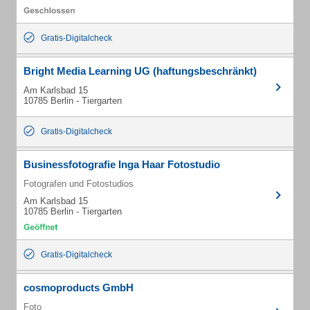
Gratis-Digitalcheck
Bright Media Learning UG (haftungsbeschränkt)
Am Karlsbad 15
10785 Berlin - Tiergarten
Gratis-Digitalcheck
Businessfotografie Inga Haar Fotostudio
Fotografen und Fotostudios
Am Karlsbad 15
10785 Berlin - Tiergarten
Gratis-Digitalcheck
cosmoproducts GmbH
Foto