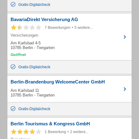
Gratis-Digitalcheck
BavariaDirekt Versicherung AG
7 Bewertungen + 5 weitere...
Versicherungen
Am Karlsbad 4-5
10785 Berlin - Tiergarten
Gratis-Digitalcheck
Berlin-Brandenburg WelcomeCenter GmbH
Am Karlsbad 11
10785 Berlin - Tiergarten
Gratis-Digitalcheck
Berlin Tourismus & Kongress GmbH
1 Bewertung + 2 weitere...