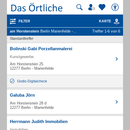
FILTER
KARTE
am Horstenstein
Berlin Marienfelde - Unternehmen und Personen
Treffer 1-6 von 6
Standardtreffer
Bolinski Gabi Porzellanmalerei
Kunstgewerbe
Am Horstenstein 25
12277 Berlin - Marienfelde
Gratis-Digitalcheck
Galuba Jörn
Am Horstenstein 28 d
12277 Berlin - Marienfelde
Herrmann Judith Immobilien
Immobilien