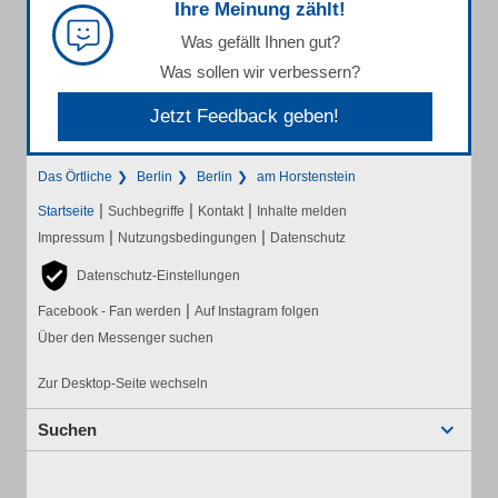
Ihre Meinung zählt!
Was gefällt Ihnen gut?
Was sollen wir verbessern?
Jetzt Feedback geben!
Das Örtliche
Berlin
Berlin
am Horstenstein
|
|
|
Startseite
Suchbegriffe
Kontakt
Inhalte melden
|
|
Impressum
Nutzungsbedingungen
Datenschutz
Datenschutz-Einstellungen
|
Facebook - Fan werden
Auf Instagram folgen
Über den Messenger suchen
Zur Desktop-Seite wechseln
Suchen