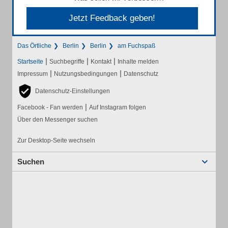
Jetzt Feedback geben!
Das Örtliche
Berlin
Berlin
am Fuchspaß
|
|
|
Startseite
Suchbegriffe
Kontakt
Inhalte melden
|
|
Impressum
Nutzungsbedingungen
Datenschutz
Datenschutz-Einstellungen
|
Facebook - Fan werden
Auf Instagram folgen
Über den Messenger suchen
Zur Desktop-Seite wechseln
Suchen