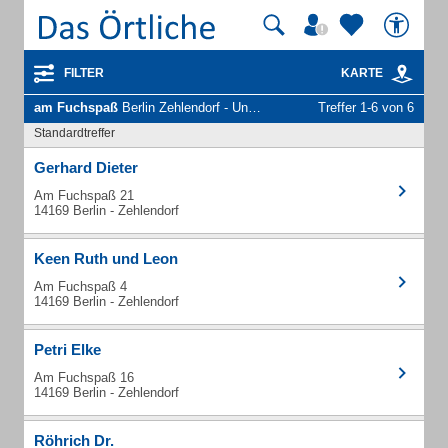
FILTER
KARTE
am Fuchspaß
Berlin Zehlendorf - Unternehmen und Personen
Treffer 1-6 von 6
Standardtreffer
Gerhard Dieter
Am Fuchspaß 21
14169 Berlin - Zehlendorf
Keen Ruth und Leon
Am Fuchspaß 4
14169 Berlin - Zehlendorf
Petri Elke
Am Fuchspaß 16
14169 Berlin - Zehlendorf
Röhrich Dr.