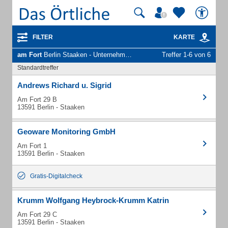
FILTER
KARTE
am Fort
Berlin Staaken - Unternehmen und Personen
Treffer 1-6 von 6
Standardtreffer
Andrews Richard u. Sigrid
Am Fort 29 B
13591 Berlin - Staaken
Geoware Monitoring GmbH
Am Fort 1
13591 Berlin - Staaken
Gratis-Digitalcheck
Krumm Wolfgang Heybrock-Krumm Katrin
Am Fort 29 C
13591 Berlin - Staaken