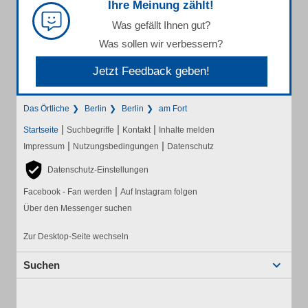
Ihre Meinung zählt!
Was gefällt Ihnen gut?
Was sollen wir verbessern?
Jetzt Feedback geben!
Das Örtliche
Berlin
Berlin
am Fort
|
|
|
Startseite
Suchbegriffe
Kontakt
Inhalte melden
|
|
Impressum
Nutzungsbedingungen
Datenschutz
Datenschutz-Einstellungen
|
Facebook - Fan werden
Auf Instagram folgen
Über den Messenger suchen
Zur Desktop-Seite wechseln
Suchen