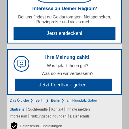
Interesse an Deiner Region?
Bei uns findest du Geldautomaten, Notapotheken,
Benzinpreise und vieles mehr.
Jetzt entdecken!
Ihre Meinung zählt!
Was gefällt Ihnen gut?
Was sollen wir verbessern?
Jetzt Feedback geben!
Das Örtliche
Berlin
Berlin
am Flugplatz Gatow
|
|
|
Startseite
Suchbegriffe
Kontakt
Inhalte melden
|
|
Impressum
Nutzungsbedingungen
Datenschutz
Datenschutz-Einstellungen