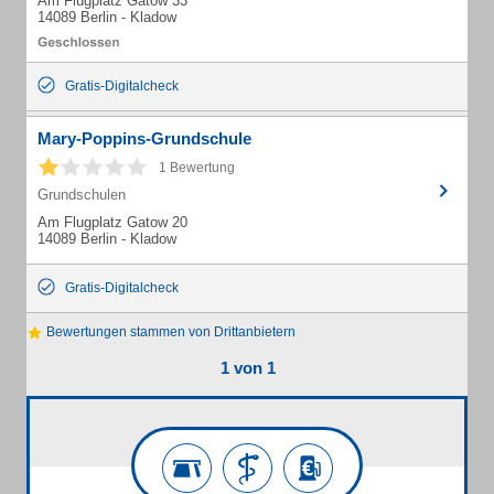
Am Flugplatz Gatow 33
14089 Berlin - Kladow
Gratis-Digitalcheck
Mary-Poppins-Grundschule
1 Bewertung
Grundschulen
Am Flugplatz Gatow 20
14089 Berlin - Kladow
Gratis-Digitalcheck
Bewertungen stammen von Drittanbietern
1 von 1