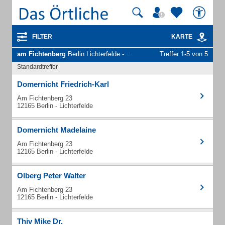
FILTER
KARTE
am Fichtenberg
Berlin Lichterfelde - Unternehmen und Personen
Treffer 1-5 von 5
Standardtreffer
Domernicht Friedrich-Karl
Am Fichtenberg 23
12165 Berlin - Lichterfelde
Domernicht Madelaine
Am Fichtenberg 23
12165 Berlin - Lichterfelde
Olberg Peter Walter
Am Fichtenberg 23
12165 Berlin - Lichterfelde
Thiv Mike Dr.