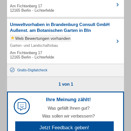
Am Fichtenberg 17
12165 Berlin - Lichterfelde
Umweltvorhaben in Brandenburg Consult GmbH
Außenst. am Botanischen Garten in Bln
Web Bewertungen vorhanden
Garten- und Landschaftsbau
Am Fichtenberg 17
12165 Berlin - Lichterfelde
Gratis-Digitalcheck
1 von 1
Ihre Meinung zählt!
Was gefällt Ihnen gut?
Was sollen wir verbessern?
Jetzt Feedback geben!