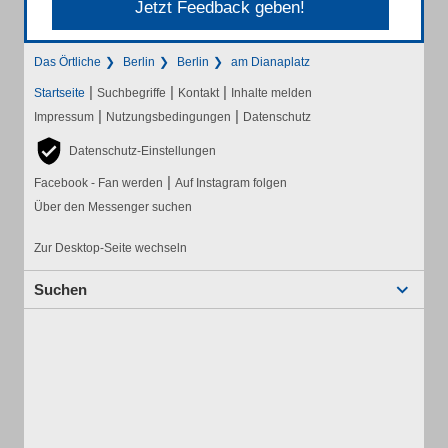
Jetzt Feedback geben!
Das Örtliche
Berlin
Berlin
am Dianaplatz
|
|
|
Startseite
Suchbegriffe
Kontakt
Inhalte melden
|
|
Impressum
Nutzungsbedingungen
Datenschutz
Datenschutz-Einstellungen
|
Facebook - Fan werden
Auf Instagram folgen
Über den Messenger suchen
Zur Desktop-Seite wechseln
Suchen