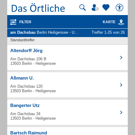
FILTER
KARTE
am Dachsbau
Berlin Heiligensee - Unternehmen und Personen
Treffer 1-25 von 26
Standardtreffer
Altendorff Jörg
Am Dachsbau 106 B
13503 Berlin - Heiligensee
Aßmann U.
Am Dachsbau 120
13503 Berlin - Heiligensee
Bangerter Utz
Am Dachsbau 34
13503 Berlin - Heiligensee
Bartsch Raimund