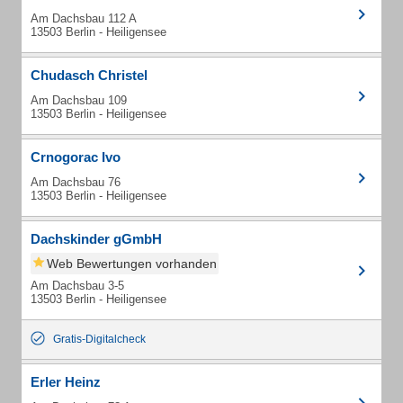
Am Dachsbau 112 A
13503 Berlin - Heiligensee
Chudasch Christel
Am Dachsbau 109
13503 Berlin - Heiligensee
Crnogorac Ivo
Am Dachsbau 76
13503 Berlin - Heiligensee
Dachskinder gGmbH
Web Bewertungen vorhanden
Am Dachsbau 3-5
13503 Berlin - Heiligensee
Gratis-Digitalcheck
Erler Heinz