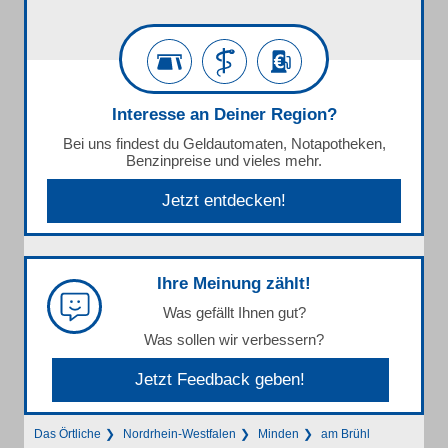
Interesse an Deiner Region?
Bei uns findest du Geldautomaten, Notapotheken,
Benzinpreise und vieles mehr.
Jetzt entdecken!
Ihre Meinung zählt!
Was gefällt Ihnen gut?
Was sollen wir verbessern?
Jetzt Feedback geben!
Das Örtliche
Nordrhein-Westfalen
Minden
am Brühl