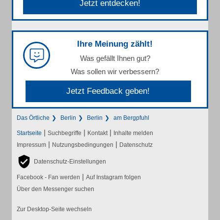
Jetzt entdecken!
Ihre Meinung zählt!
Was gefällt Ihnen gut?
Was sollen wir verbessern?
Jetzt Feedback geben!
Das Örtliche
Berlin
Berlin
am Bergpfuhl
|
|
|
Startseite
Suchbegriffe
Kontakt
Inhalte melden
|
|
Impressum
Nutzungsbedingungen
Datenschutz
Datenschutz-Einstellungen
|
Facebook - Fan werden
Auf Instagram folgen
Über den Messenger suchen
Zur Desktop-Seite wechseln