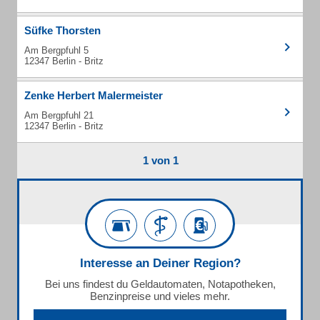
Süfke Thorsten
Am Bergpfuhl 5
12347 Berlin - Britz
Zenke Herbert Malermeister
Am Bergpfuhl 21
12347 Berlin - Britz
1 von 1
Interesse an Deiner Region?
Bei uns findest du Geldautomaten, Notapotheken,
Benzinpreise und vieles mehr.